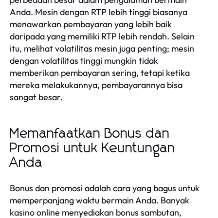
Anda. Mesin dengan RTP lebih tinggi biasanya
menawarkan pembayaran yang lebih baik
daripada yang memiliki RTP lebih rendah. Selain
itu, melihat volatilitas mesin juga penting; mesin
dengan volatilitas tinggi mungkin tidak
memberikan pembayaran sering, tetapi ketika
mereka melakukannya, pembayarannya bisa
sangat besar.
Memanfaatkan Bonus dan
Promosi untuk Keuntungan
Anda
Bonus dan promosi adalah cara yang bagus untuk
memperpanjang waktu bermain Anda. Banyak
kasino online menyediakan bonus sambutan,