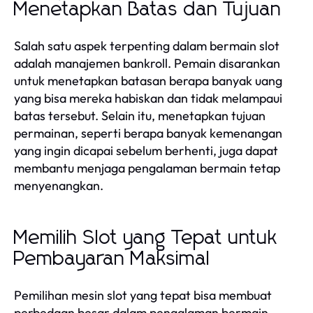
Menetapkan Batas dan Tujuan
Salah satu aspek terpenting dalam bermain slot
adalah manajemen bankroll. Pemain disarankan
untuk menetapkan batasan berapa banyak uang
yang bisa mereka habiskan dan tidak melampaui
batas tersebut. Selain itu, menetapkan tujuan
permainan, seperti berapa banyak kemenangan
yang ingin dicapai sebelum berhenti, juga dapat
membantu menjaga pengalaman bermain tetap
menyenangkan.
Memilih Slot yang Tepat untuk
Pembayaran Maksimal
Pemilihan mesin slot yang tepat bisa membuat
perbedaan besar dalam pengalaman bermain