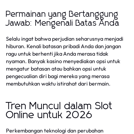
Permainan yang Bertanggung
Jawab: Mengenali Batas Anda
Selalu ingat bahwa perjudian seharusnya menjadi
hiburan. Kenali batasan pribadi Anda dan jangan
ragu untuk berhenti jika Anda merasa tidak
nyaman. Banyak kasino menyediakan opsi untuk
mengatur batasan atau bahkan opsi untuk
pengecualian diri bagi mereka yang merasa
membutuhkan waktu istirahat dari bermain.
Tren Muncul dalam Slot
Online untuk 2026
Perkembangan teknologi dan perubahan