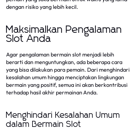
dengan risiko yang lebih kecil.
Maksimalkan Pengalaman
Slot Anda
Agar pengalaman bermain slot menjadi lebih
berarti dan menguntungkan, ada beberapa cara
yang bisa dilakukan para pemain. Dari menghindari
kesalahan umum hingga menciptakan lingkungan
bermain yang positif, semua ini akan berkontribusi
terhadap hasil akhir permainan Anda.
Menghindari Kesalahan Umum
dalam Bermain Slot