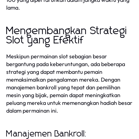
lama.
Mengembangkan Strategi
Slot yang Efektif
Meskipun permainan slot sebagian besar
bergantung pada keberuntungan, ada beberapa
strategi yang dapat membantu pemain
memaksimalkan pengalaman mereka. Dengan
manajemen bankroll yang tepat dan pemilihan
mesin yang bijak, pemain dapat meningkatkan
peluang mereka untuk memenangkan hadiah besar
dalam permainan ini.
Manajemen Bankroll: