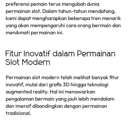
preferensi pemain terus mengubah dunia
permainan slot. Dalam tahun-tahun mendatang,
kami dapat mengharapkan beberapa tren menarik
yang akan mempengaruhi cara orang bermain dan
menikmati permainan ini.
Fitur Inovatif dalam Permainan
Slot Modern
Permainan slot modern telah melihat banyak fitur
inovatif, mulai dari grafis 3D hingga teknologi
augmented reality. Hal ini menawarkan
pengalaman bermain yang jauh lebih mendalam
dan imersif dibandingkan dengan permainan
tradisional.