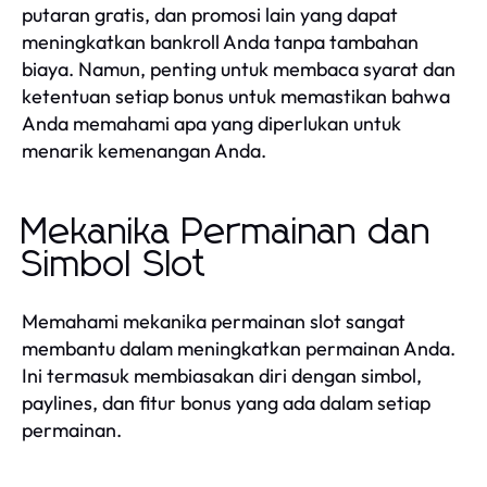
putaran gratis, dan promosi lain yang dapat
meningkatkan bankroll Anda tanpa tambahan
biaya. Namun, penting untuk membaca syarat dan
ketentuan setiap bonus untuk memastikan bahwa
Anda memahami apa yang diperlukan untuk
menarik kemenangan Anda.
Mekanika Permainan dan
Simbol Slot
Memahami mekanika permainan slot sangat
membantu dalam meningkatkan permainan Anda.
Ini termasuk membiasakan diri dengan simbol,
paylines, dan fitur bonus yang ada dalam setiap
permainan.