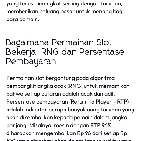
yang terus meningkat seiring dengan taruhan,
memberikan peluang besar untuk menang bagi
para pemain.
Bagaimana Permainan Slot
Bekerja: RNG dan Persentase
Pembayaran
Permainan slot bergantung pada algoritma
pembangkit angka acak (RNG) untuk memastikan
bahwa setiap putaran adalah acak dan adil.
Persentase pembayaran (Return to Player - RTP)
adalah indikator berapa banyak uang taruhan yang
akan dikembalikan kepada pemain dalam jangka
panjang. Misalnya, mesin dengan RTP 96%
diharapkan mengembalikan Rp 96 dari setiap Rp
100 yang dipertaruhkan dalam jangka waktu yang