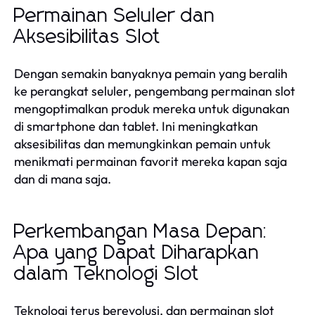
Permainan Seluler dan
Aksesibilitas Slot
Dengan semakin banyaknya pemain yang beralih
ke perangkat seluler, pengembang permainan slot
mengoptimalkan produk mereka untuk digunakan
di smartphone dan tablet. Ini meningkatkan
aksesibilitas dan memungkinkan pemain untuk
menikmati permainan favorit mereka kapan saja
dan di mana saja.
Perkembangan Masa Depan:
Apa yang Dapat Diharapkan
dalam Teknologi Slot
Teknologi terus berevolusi, dan permainan slot