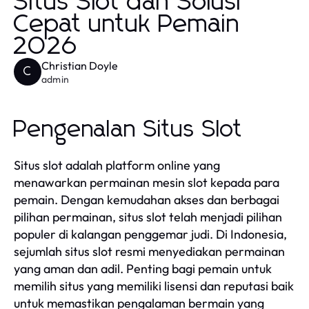
Situs Slot dan Solusi
Cepat untuk Pemain
2026
Christian Doyle
C
admin
Pengenalan Situs Slot
Situs slot adalah platform online yang
menawarkan permainan mesin slot kepada para
pemain. Dengan kemudahan akses dan berbagai
pilihan permainan, situs slot telah menjadi pilihan
populer di kalangan penggemar judi. Di Indonesia,
sejumlah situs slot resmi menyediakan permainan
yang aman dan adil. Penting bagi pemain untuk
memilih situs yang memiliki lisensi dan reputasi baik
untuk memastikan pengalaman bermain yang