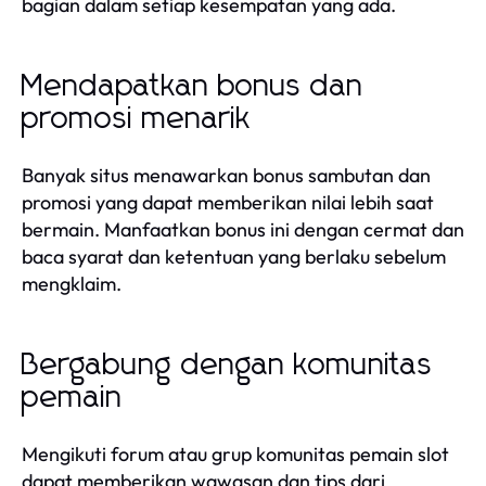
bagian dalam setiap kesempatan yang ada.
Mendapatkan bonus dan
promosi menarik
Banyak situs menawarkan bonus sambutan dan
promosi yang dapat memberikan nilai lebih saat
bermain. Manfaatkan bonus ini dengan cermat dan
baca syarat dan ketentuan yang berlaku sebelum
mengklaim.
Bergabung dengan komunitas
pemain
Mengikuti forum atau grup komunitas pemain slot
dapat memberikan wawasan dan tips dari