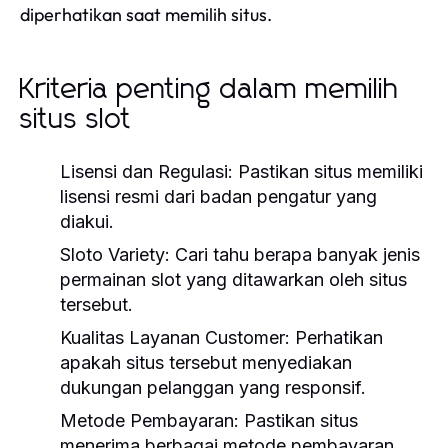
diperhatikan saat memilih situs.
Kriteria penting dalam memilih
situs slot
Lisensi dan Regulasi:
Pastikan situs memiliki
lisensi resmi dari badan pengatur yang
diakui.
Sloto Variety:
Cari tahu berapa banyak jenis
permainan slot yang ditawarkan oleh situs
tersebut.
Kualitas Layanan Customer:
Perhatikan
apakah situs tersebut menyediakan
dukungan pelanggan yang responsif.
Metode Pembayaran:
Pastikan situs
menerima berbagai metode pembayaran