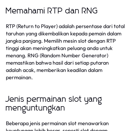
Memahami RTP dan RNG
RTP (Return to Player) adalah persentase dari total
taruhan yang dikembalikan kepada pemain dalam
jangka panjang. Memilih mesin slot dengan RTP
tinggi akan meningkatkan peluang anda untuk
menang. RNG (Random Number Generator)
memastikan bahwa hasil dari setiap putaran
adalah acak, memberikan keadilan dalam
permainan.
Jenis permainan slot yang
menguntungkan
Beberapa jenis permainan slot menawarkan
keuntungan lebih besar, seperti slot dengan