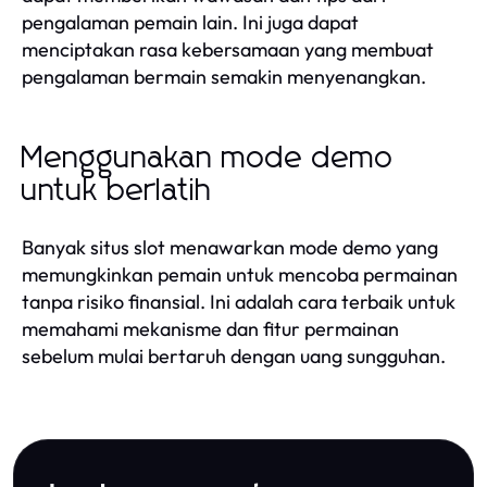
pengalaman pemain lain. Ini juga dapat
menciptakan rasa kebersamaan yang membuat
pengalaman bermain semakin menyenangkan.
Menggunakan mode demo
untuk berlatih
Banyak situs slot menawarkan mode demo yang
memungkinkan pemain untuk mencoba permainan
tanpa risiko finansial. Ini adalah cara terbaik untuk
memahami mekanisme dan fitur permainan
sebelum mulai bertaruh dengan uang sungguhan.