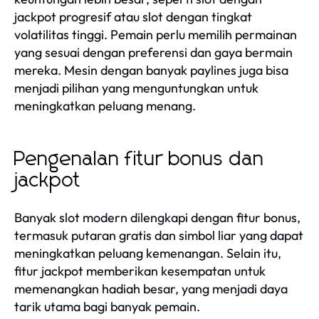
jackpot progresif atau slot dengan tingkat
volatilitas tinggi. Pemain perlu memilih permainan
yang sesuai dengan preferensi dan gaya bermain
mereka. Mesin dengan banyak paylines juga bisa
menjadi pilihan yang menguntungkan untuk
meningkatkan peluang menang.
Pengenalan fitur bonus dan
jackpot
Banyak slot modern dilengkapi dengan fitur bonus,
termasuk putaran gratis dan simbol liar yang dapat
meningkatkan peluang kemenangan. Selain itu,
fitur jackpot memberikan kesempatan untuk
memenangkan hadiah besar, yang menjadi daya
tarik utama bagi banyak pemain.