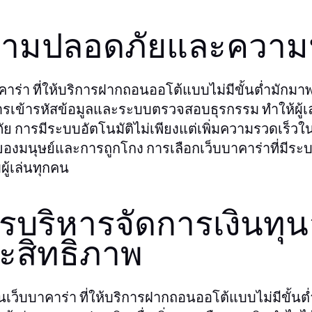
ามปลอดภัยและความน่า
คาร่า ที่ให้บริการฝากถอนออโต้แบบไม่มีขั้นต่ำมัก
ารเข้ารหัสข้อมูลและระบบตรวจสอบธุรกรรม ทำให้ผู้เล่
ย การมีระบบอัตโนมัติไม่เพียงแต่เพิ่มความรวดเร็ว
งมนุษย์และการถูกโกง การเลือกเว็บบาคาร่าที่มีระบบฝ
ผู้เล่นทุกคน
รบริหารจัดการเงินทุน
ะสิทธิภาพ
นเว็บบาคาร่า ที่ให้บริการฝากถอนออโต้แบบไม่มีขั้นต่