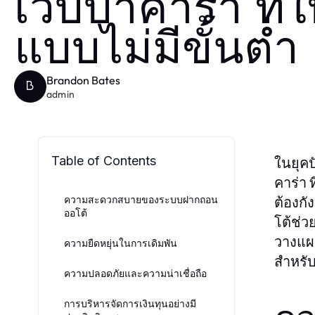
เว็บบาคาร่า ที
แบบไม่มีขั้นต่ำ
Brandon Bates
B
admin
Table of Contents
ในยุคป
คาร่า 
ความสะดวกสบายของระบบฝากถอน
ต้องกั
ออโต้
โต้ช่ว
วางแผ
ความยืดหยุ่นในการเดิมพัน
สำหรับ
ความปลอดภัยและความน่าเชื่อถือ
การบริหารจัดการเงินทุนอย่างมี