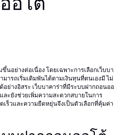
นออโต้
ขึ้นอย่างต่อเนื่อง โดยเฉพาะการเลือกเว็บบา
ามารถเริ่มเดิมพันได้ตามเงินทุนที่ตนเองมี ไม่
ด้อย่างอิสระ เว็บบาคาร่าที่มีระบบฝากถอนออ
วลา และยังช่วยเพิ่มความสะดวกสบายในการ
ดเร็วและความยืดหยุ่นจึงเป็นตัวเลือกที่คุ้มค่า