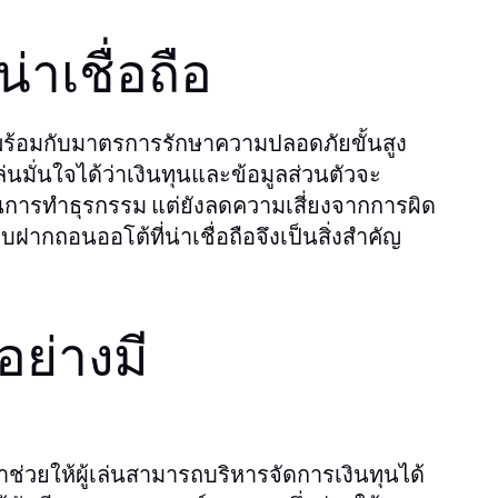
เชื่อถือ
มาพร้อมกับมาตรการรักษาความปลอดภัยขั้นสูง
นมั่นใจได้ว่าเงินทุนและข้อมูลส่วนตัวจะ
ในการทำธุรกรรม แต่ยังลดความเสี่ยงจากการผิด
ากถอนออโต้ที่น่าเชื่อถือจึงเป็นสิ่งสำคัญ
อย่างมี
ำช่วยให้ผู้เล่นสามารถบริหารจัดการเงินทุนได้